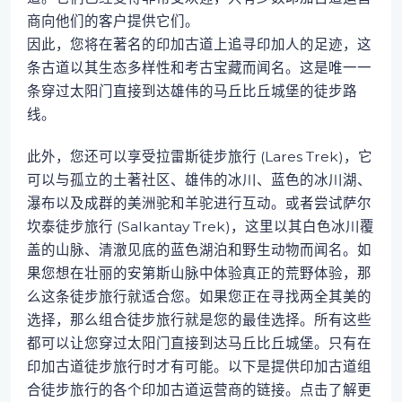
商向他们的客户提供它们。
因此，您将在著名的印加古道上追寻印加人的足迹，这
条古道以其生态多样性和考古宝藏而闻名。这是唯一一
条穿过太阳门直接到达雄伟的马丘比丘城堡的徒步路
线。
此外，您还可以享受拉雷斯徒步旅行 (Lares Trek)，它
可以与孤立的土著社区、雄伟的冰川、蓝色的冰川湖、
瀑布以及成群的美洲驼和羊驼进行互动。或者尝试萨尔
坎泰徒步旅行 (Salkantay Trek)，这里以其白色冰川覆
盖的山脉、清澈见底的蓝色湖泊和野生动物而闻名。如
果您想在壮丽的安第斯山脉中体验真正的荒野体验，那
么这条徒步旅行就适合您。如果您正在寻找两全其美的
选择，那么组合徒步旅行就是您的最佳选择。所有这些
都可以让您穿过太阳门直接到达马丘比丘城堡。只有在
印加古道徒步旅行时才有可能。以下是提供印加古道组
合徒步旅行的各个印加古道运营商的链接。点击了解更