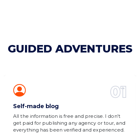
GUIDED ADVENTURES
01
Self-made blog
All the information is free and precise. I don't
get paid for publishing any agency or tour, and
everything has been verified and experienced.