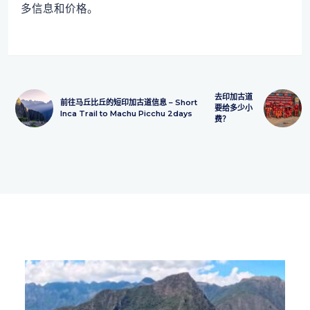
多信息和价格。
去印加古道
前往马丘比丘的短印加古道信息 – Short
要给多少小
Inca Trail to Machu Picchu 2days
费？