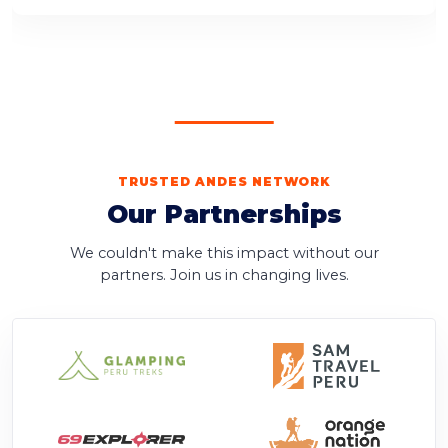
TRUSTED ANDES NETWORK
Our Partnerships
We couldn't make this impact without our
partners. Join us in changing lives.