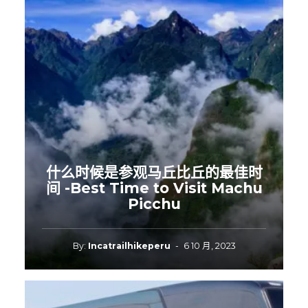
什么时候是参观马丘比丘的最佳时
间 -Best Time to Visit Machu
Picchu
By:
Incatrailhikeperu
-
6 10 月, 2023