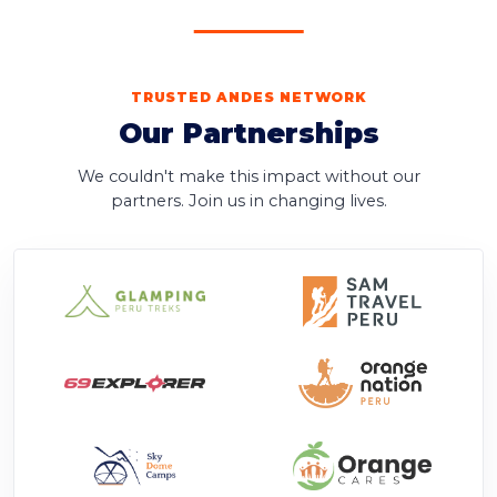
TRUSTED ANDES NETWORK
Our Partnerships
We couldn't make this impact without our
partners. Join us in changing lives.