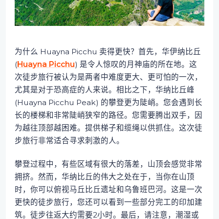
为什么 Huayna Picchu 卖得更快？首先，华伊纳比丘
(
Huayna Picchu
) 是令人惊叹的月神庙的所在地。这
次徒步旅行被认为是两者中难度更大、更可怕的一次，
尤其是对于恐高症的人来说。相比之下，华纳比丘峰
(Huayna Picchu Peak) 的攀登更为陡峭。您会遇到长
长的楼梯和非常陡峭狭窄的路径。您需要腾出双手，因
为越往顶部越困难。提供梯子和缆绳以供抓住。这次徒
步旅行非常适合寻求刺激的人。
攀登过程中，有些区域有很大的落差，山顶会感觉非常
拥挤。然而，华纳比丘的伟大之处在于，当你在山顶
时，你可以俯视马丘比丘遗址和乌鲁班巴河。这是一次
更快的徒步旅行，您还可以看到一些部分完工的印加建
筑。徒步往返大约需要2小时。最后，请注意，潮湿或