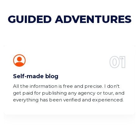
GUIDED ADVENTURES
01
Self-made blog
All the information is free and precise. I don't
get paid for publishing any agency or tour, and
everything has been verified and experienced.