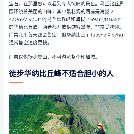
宝石，在那里您可以看到令人惊叹的景色。马丘比丘周
围环绕着美丽的山峰，其中最壮观的两座是海拔 2
430m/7 970ft 的马丘比丘峰和海拔 2 693m/8 835ft
的华纳比丘峰。两者都开放供游客攀爬，非常受欢迎。
门票几乎每天都会售空，但华纳比丘 (Huayna Picchu)
通常售空速度更快。
门票仅供徒步登山，不可游览整个印加城。
徒步华纳比丘峰不适合胆小的人