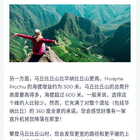
另一方面，马丘比丘山比华纳比丘山更高。Huayna
Picchu 的海拔增益约为 300 米。马丘比丘山的总爬升
高度要高得多，海拔超过 600 米。一般来说，选择这
个峰的人比较少。然而，它充满了对整个遗址（包括华
纳比丘）的 360 度全景的承诺。您会感觉好像有一架
直升机将您降落在那里！
攀登马丘比丘山时，您会发现更宽的路径和更平缓的上