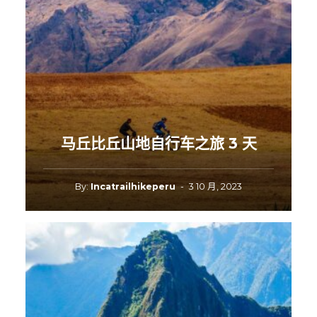
马丘比丘山地自行车之旅 3 天
By:
Incatrailhikeperu
-
3 10 月, 2023