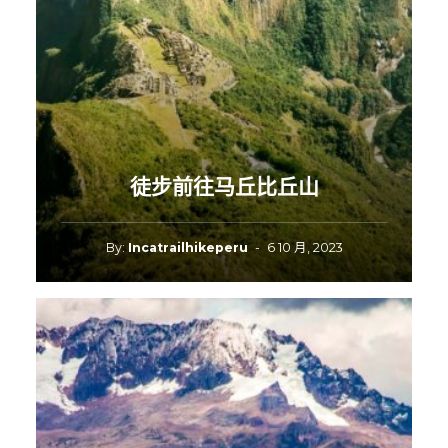
徒步前往马丘比丘山
By:
Incatrailhikeperu
-
6 10 月, 2023