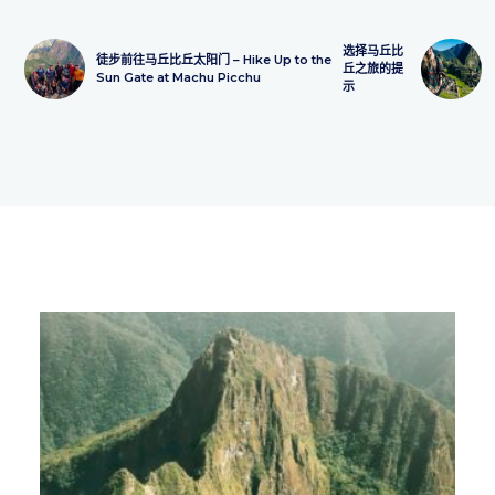
选择马丘比
徒步前往马丘比丘太阳门 – Hike Up to the
丘之旅的提
Sun Gate at Machu Picchu
示