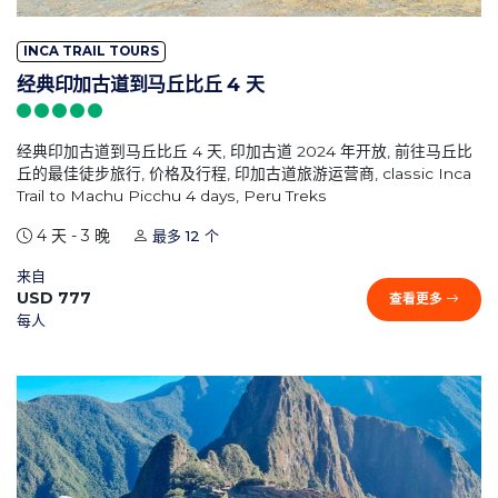
INCA TRAIL TOURS
经典印加古道到马丘比丘 4 天
经典印加古道到马丘比丘 4 天, 印加古道 2024 年开放, 前往马丘比
丘的最佳徒步旅行, 价格及行程, 印加古道旅游运营商, classic Inca
Trail to Machu Picchu 4 days, Peru Treks
4 天 - 3 晚
最多 12 个
来自
USD 777
查看更多
每人