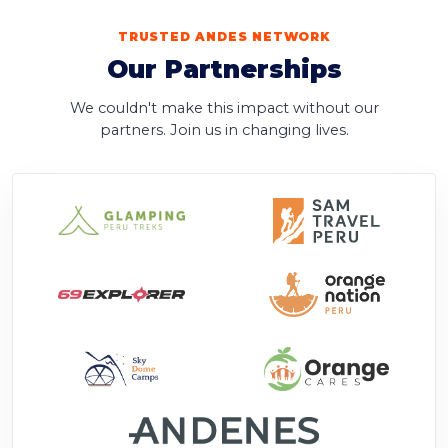
TRUSTED ANDES NETWORK
Our Partnerships
We couldn't make this impact without our
partners. Join us in changing lives.