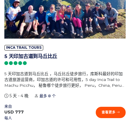
INCA TRAIL TOURS
5 天印加古道到马丘比丘
5 天印加古道到马丘比丘 ，马丘比丘徒步旅行，库斯科最好的印加
古道旅游运营商，印加古道的许可和可用性，5 day Inca Trail to
Machu Picchu， 秘鲁哪个徒步旅行更好， Peru，China, Peru
Tours
5 天 - 4 晚
最多 8 个
来自
USD 777
查看更多
每人