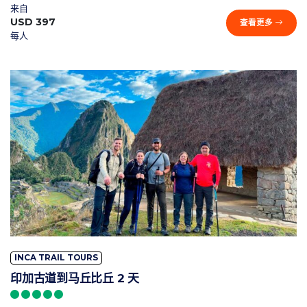
来自
USD 397
查看更多
每人
INCA TRAIL TOURS
印加古道到马丘比丘 2 天