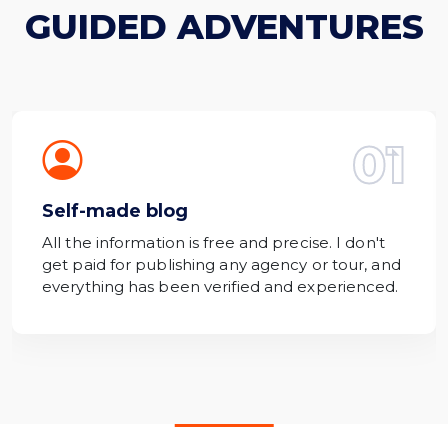
GUIDED ADVENTURES
01
Self-made blog
All the information is free and precise. I don't
get paid for publishing any agency or tour, and
everything has been verified and experienced.