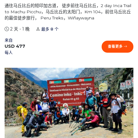
通往马丘比丘的短印加古道， 徒步前往马丘比丘，2 day Inca Trail
to Machu Picchu，马丘比丘的太阳门，Km 104，前往马丘比丘
的最佳徒步旅行， Peru Treks，Wiñaywayna
2 天 - 1 晚
最多 8 个
来自
USD 477
查看更多
每人