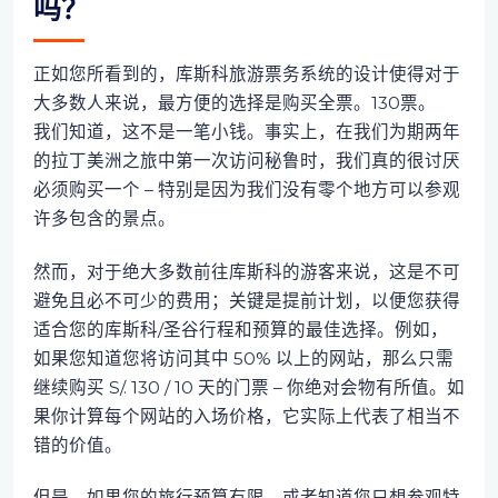
吗？
正如您所看到的，库斯科旅游票务系统的设计使得对于
大多数人来说，最方便的选择是购买全票。130票。
我们知道，这不是一笔小钱。事实上，在我们为期两年
的拉丁美洲之旅中第一次访问秘鲁时，我们真的很讨厌
必须购买一个 – 特别是因为我们没有零个地方可以参观
许多包含的景点。
然而，对于绝大多数前往库斯科的游客来说，这是不可
避免且必不可少的费用；关键是提前计划，以便您获得
适合您的库斯科/圣谷行程和预算的最佳选择。例如，
如果您知道您将访问其中 50% 以上的网站，那么只需
继续购买 S/. 130 / 10 天的门票 – 你绝对会物有所值。如
果你计算每个网站的入场价格，它实际上代表了相当不
错的价值。
但是，如果您的旅行预算有限，或者知道您只想参观特