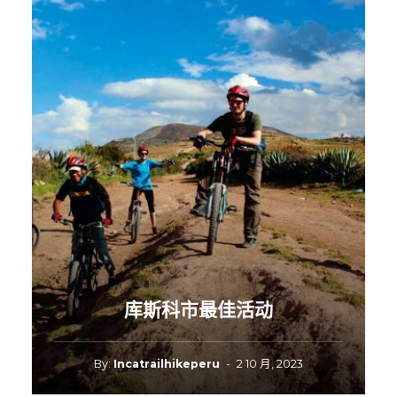
库斯科市最佳活动
By:
Incatrailhikeperu
-
2 10 月, 2023