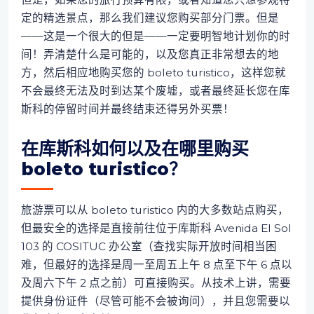
定的精选景点，那么我们建议您购买部分门票。但是
——这是一个很大的但是——一定要明智地计划你的时
间！弄清楚什么是可能的，以及您真正非常想去的地
方，然后相应地购买您的 boleto turistico，这样您就
不会最终无法及时到达某个废墟，或者最终延长您在库
斯科的停留时间并最终结束还得另外买票！
在库斯科如何以及在哪里购买
boleto turistico？
旅游票可以从 boleto turistico 内的大多数站点购买，
但最安全的选择是直接前往位于库斯科 Avenida El Sol
103 的 COSITUC 办公室（查找实际开放时间相当困
难，但最好的选择是周一至周五上午 8 点至下午 6 点以
及周六下午 2 点之前）可直接购买。从技术上讲，需要
提供身份证件（尽管可能不会被询问），并且您需要以