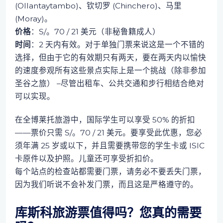
(Ollantaytambo)、钦切罗 (Chinchero)、马里
(Moray)。
价格
：S/。70 / 21 美元（非秘鲁籍成人）
时间
：2 天内有效。对于单独门票来说这是一个不错的
选择，但由于它的有效期只有两天，要在两天内以愉快
的速度参观所有这些景点实际上是一个挑战（除非参加
圣谷之旅） –尽管出租车、公共交通和步行相结合绝对
可以实现。
在全博莱托旅游中，国际学生可以享受 50% 的折扣
——票价只需 S/。70 / 21 美元。要享受此优惠，您必
须年满 25 岁或以下，并且需要携带您的学生卡或 ISIC
卡原件以及护照。儿童还可享受折扣价。
每个站点的检查站都需要门票，请务必不要丢失门票，
因为我们听说不会补发门票，而且这是严格遵守的。
库斯科旅游票值得吗？您真的需要