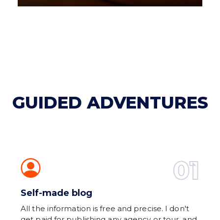
GUIDED ADVENTURES
01
Self-made blog
All the information is free and precise. I don't
get paid for publishing any agency or tour, and