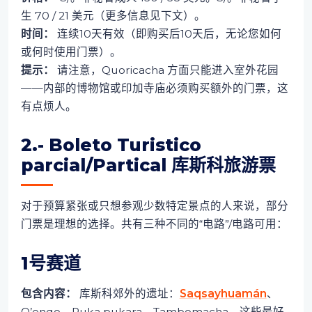
生 70 / 21 美元（更多信息见下文）。
时间：
连续10天有效（即购买后10天后，无论您如何
或何时使用门票）。
提示：
请注意，Quoricacha 方面只能进入室外花园
——内部的博物馆或印加寺庙必须购买额外的门票，这
有点烦人。
2.- Boleto Turistico
parcial/Partical 库斯科旅游票
对于预算紧张或只想参观少数特定景点的人来说，部分
门票是理想的选择。共有三种不同的“电路”/电路可用：
1号赛道
包含内容：
库斯科郊外的遗址：
Saqsayhuamán
、
Q’enqo、Puka pukara、Tambomacha。这些最好