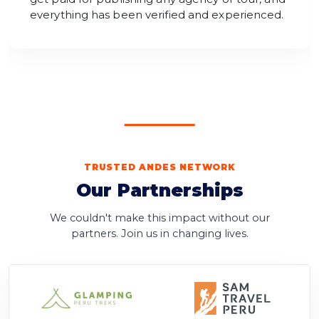
everything has been verified and experienced.
TRUSTED ANDES NETWORK
Our Partnerships
We couldn't make this impact without our
partners. Join us in changing lives.