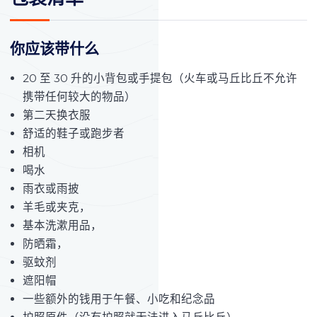
你应该带什么
20 至 30 升的小背包或手提包（火车或马丘比丘不允许
携带任何较大的物品）
第二天换衣服
舒适的鞋子或跑步者
相机
喝水
雨衣或雨披
羊毛或夹克，
基本洗漱用品，
防晒霜，
驱蚊剂
遮阳帽
一些额外的钱用于午餐、小吃和纪念品