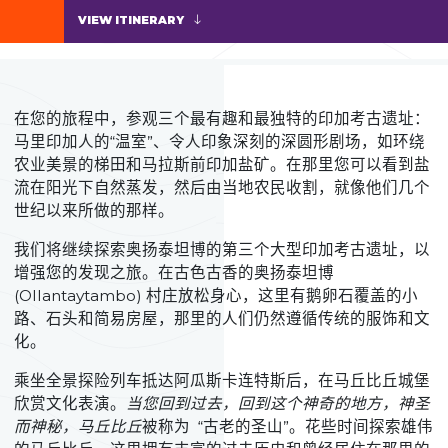
VIEW ITINERARY
在您的旅程中，参观三个最有趣和最独特的印加考古遗址：
马里印加人的“温室”、令人印象深刻的深圆形剧场，如环绕
农业美景的梯田和马拉斯前印加盐矿。在那里您可以看到盐
流在阳光下自然蒸发，然后由当地农民收割，就像他们几个
世纪以来所做的那样。
我们将继续探索奥扬泰坦博的第三个大型印加考古遗址，以
增强您的发现之旅。在古色古香的奥扬泰坦博
(Ollantaytambo) 村庄放松身心，这里有鹅卵石覆盖的小
路、石头和简易房屋，那里的人们仍然遵循传统的服饰和文
化。
乘坐全景探险列车抵达阿瓜斯卡连特斯后，在马丘比丘城堡
欣赏文化表演。
当您回到过去，回到这个神奇的地方，神圣
而神秘，马丘比丘
被称为 “古老的圣山”。花些时间探索雄伟