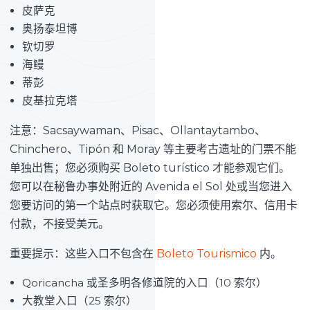
皮萨克
奥扬泰坦博
钦切罗
海鳗
蒂彭
皮基拉克塔
注意：Sacsaywaman、Pisac、Ollantaytambo、
Chinchero、Tipón 和 Moray 等主要考古遗址的门票不能
单独出售；您必须购买 Boleto turístico 才能参观它们。
您可以在秘鲁办事处附近的 Avenida el Sol 处或当您进入
您要访问的第一个站点时获取它。您必须使用索尔、信用卡
付款，不接受美元。
重要提示：这些入口不包含在
Boleto Tourismico
内。
Qoricancha 或圣多明各修道院的入口（10 索尔）
大教堂入口（25 索尔）