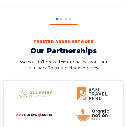
TRUSTED ANDES NETWORK
Our Partnerships
We couldn't make this impact without our
partners. Join us in changing lives.