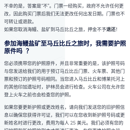
不幸的是，答案是“不”。门票一经购买，政府不允许任何更
改，因此购买门票后我们无法更改任何出发日期。门票也不
可转让或退款。
如果您取消海鳗、盐矿到马丘比丘之旅，押金不予
退还
！
参加海鳗盐矿至马丘比丘之旅时，
我需要护照
原件吗 ？
您必须携带您的护照原件，并且非常重要的是，该护照号码
与您发送给我们的用于预订马丘比丘门票、火车票、其他门
票和预订的护照号码相同。当您进入马丘比丘和博莱托河上
的其他印加遗址时，护林员会进行检查。火车公司在允许您
登上火车之前也会检查您的护照。
如果您要更新护照或更改姓名，请向我们发送您的旧护照信
息以确保您获得许可证，我们可以在您收到新护照号码或更
新姓名时进行更改，费用为每人 25 美元。我们必须有您的