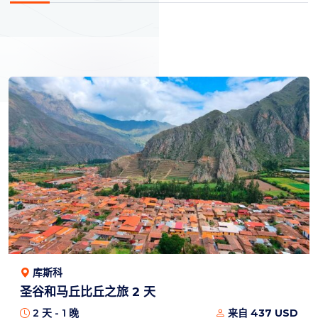
库斯科
圣谷和马丘比丘之旅 2 天
2 天 - 1 晚
来自 437 USD