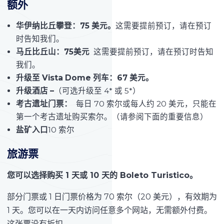
额外
华伊纳比丘攀登：75 美元。
这需要提前预订，请在预订
时告知我们。
马丘比丘山：75美元
这需要提前预订，请在预订时告知
我们。
升级至 Vista Dome 列车：67 美元。
升级酒店 –
（可选升级至 4* 或 5*）
考古遗址门票：
每日 70 索尔或每人约 20 美元，只能在
第一个考古遗址购买索尔。（请参阅下面的重要信息）
盐矿入口
10 索尔
旅游票
您可以选择购买 1 天或 10 天的 Boleto Turistico。
部分门票或 1 日门票价格为 70 索尔（20 美元），有效期为
1 天。您可以在一天内访问任意多个网站，无需额外付费。
这张票没有折扣。