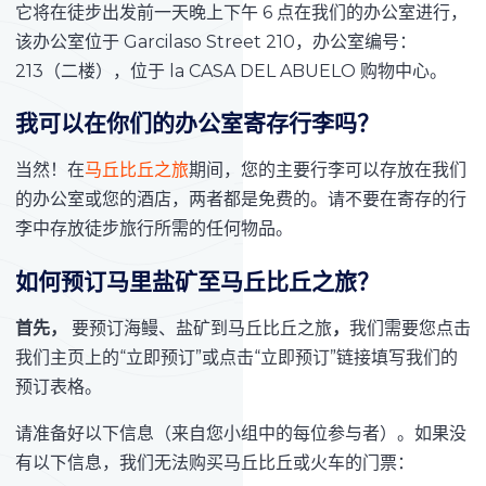
它将在徒步出发前一天晚上下午 6 点在我们的办公室进行，
该办公室位于 Garcilaso Street 210，办公室编号：
213（二楼），位于 la CASA DEL ABUELO 购物中心。
我可以在你们的办公室寄存行李吗？
当然！在
马丘比丘之旅
期间，您的主要行李可以存放在我们
的办公室或您的酒店，两者都是免费的。请不要在寄存的行
李中存放徒步旅行所需的任何物品。
如何预订马里
盐矿至马丘比丘之旅？
首先，
要预订海鳗、盐矿到马丘比丘之旅
，
我们需要您点击
我们主页上的“立即预订”或点击“立即预订”链接填写我们的
预订表格。
请准备好以下信息（来自您小组中的每位参与者）。如果没
有以下信息，我们无法购买马丘比丘或火车的门票：