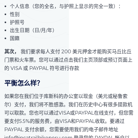
个人信息（您的全名，与护照上显示的完全一致）：
性别
护照号
出生日期（日/月/年）
国籍
其次，
我们要求每人支付 200 美元押金才能购买马丘比丘
门票和火车票。您可以通过点击我们主页顶部或预订页面上
的 VISA 或 PAYPAL 符号进行存款
平衡怎么样？
如果您在我们位于库斯科的办公室以现金（美元或秘鲁索
尔）支付，我们将不胜感激。我们在历史中心有很多提款机
可以取款。您也可以通过VISA或PAYPAL在线支付，但您需
要支付5.5%的服务费，由VISA和PAYPAL收取。要通过
PAYPAL 支付余额，您需要使用我们的电子邮件地址
info@incatrailhikeperu.com 登录您的 PAYPAL 帐户以