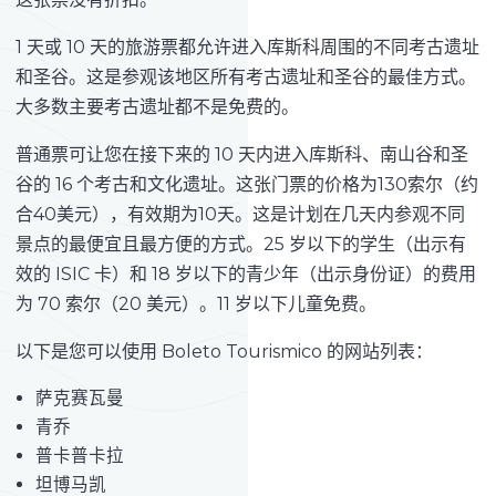
1 天或 10 天的旅游票都允许进入库斯科周围的不同考古遗址
和圣谷。这是参观该地区所有考古遗址和圣谷的最佳方式。
大多数主要考古遗址都不是免费的。
普通票可让您在接下来的 10 天内进入库斯科、南山谷和圣
谷的 16 个考古和文化遗址。这张门票的价格为130索尔（约
合40美元），有效期为10天。这是计划在几天内参观不同
景点的最便宜且最方便的方式。25 岁以下的学生（出示有
效的 ISIC 卡）和 18 岁以下的青少年（出示身份证）的费用
为 70 索尔（20 美元）。11 岁以下儿童免费。
以下是您可以使用 Boleto Tourismico 的网站列表：
萨克赛瓦曼
青乔
普卡普卡拉
坦博马凯