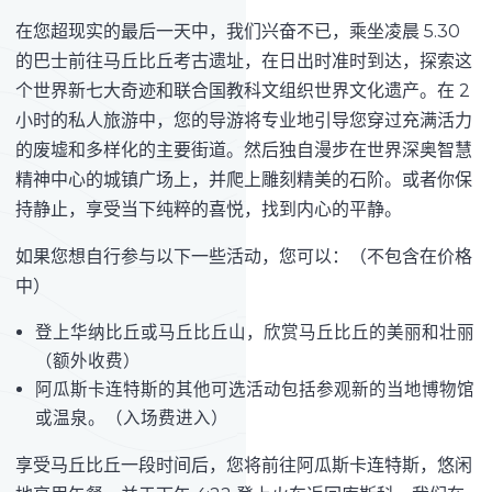
在您超现实的最后一天中，我们兴奋不已，乘坐凌晨 5.30
的巴士前往马丘比丘考古遗址，在日出时准时到达，探索这
个世界新七大奇迹和联合国教科文组织世界文化遗产。在 2
小时的私人旅游中，您的导游将专业地引导您穿过充满活力
的废墟和多样化的主要街道。然后独自漫步在世界深奥智慧
精神中心的城镇广场上，并​​爬上雕刻精美的石阶。或者你保
持静止，享受当下纯粹的喜悦，找到内心的平静。
如果您想自行参与以下一些活动，您可以：（不包含在价格
中）
登上华纳比丘或马丘比丘山，欣赏马丘比丘的美丽和壮丽
（额外收费）
阿瓜斯卡连特斯的其他可选活动包括参观新的当地博物馆
或温泉。（入场费进入）
享受马丘比丘一段时间后，您将前往阿瓜斯卡连特斯，悠闲