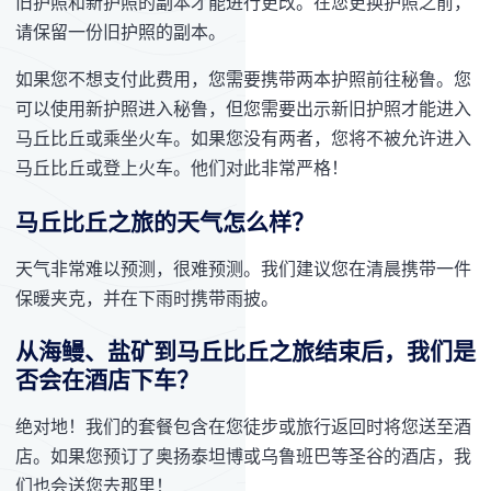
旧护照和新护照的副本才能进行更改。在您更换护照之前，
请保留一份旧护照的副本。
如果您不想支付此费用，您需要携带两本护照前往秘鲁。您
可以使用新护照进入秘鲁，但您需要出示新旧护照才能进入
马丘比丘或乘坐火车。如果您没有两者，您将不被允许进入
马丘比丘或登上火车。他们对此非常严格！
马丘比丘之旅的天气怎么样？
天气非常难以预测，很难预测。我们建议您在清晨携带一件
保暖夹克，并在下雨时携带雨披。
从海鳗、盐矿到马丘比丘之旅结束后，我们是
否会在酒店下车？
绝对地！我们的套餐包含在您徒步或旅行返回时将您送至酒
店。如果您预订了奥扬泰坦博或乌鲁班巴等圣谷的酒店，我
们也会送您去那里！