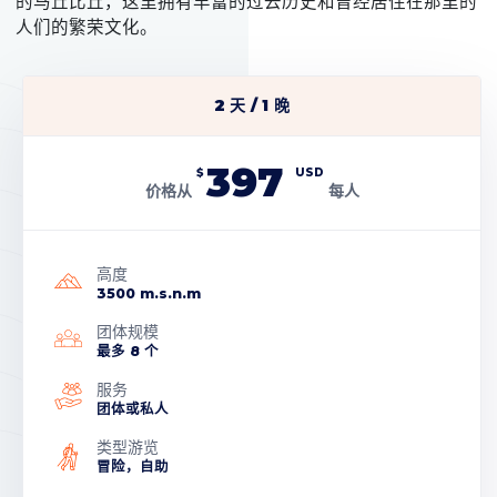
的马丘比丘，这里拥有丰富的过去历史和曾经居住在那里的
人们的繁荣文化。
2 天 / 1 晚
397
$
USD
价格从
每人
高度
3500 m.s.n.m
团体规模
最多 8 个
服务
团体或私人
类型游览
冒险，自助