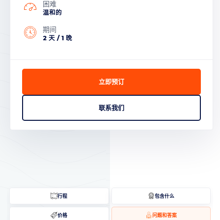
困难
温和的
期间
2 天 / 1 晚
立即预订
联系我们
行程
包含什么
价格
问题和答案