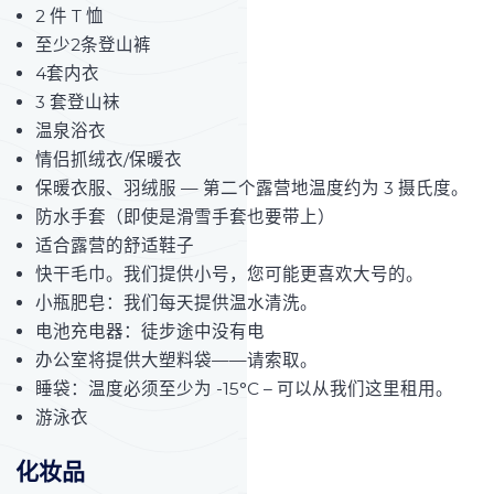
2 件 T 恤
至少2条登山裤
4套内衣
3 套登山袜
温泉浴衣
情侣抓绒衣/保暖衣
保暖衣服、羽绒服 — 第二个露营地温度约为 3 摄氏度。
防水手套（即使是滑雪手套也要带上）
适合露营的舒适鞋子
快干毛巾。我们提供小号，您可能更喜欢大号的。
小瓶肥皂：我们每天提供温水清洗。
电池充电器：徒步途中没有电
办公室将提供大塑料袋——请索取。
睡袋：温度必须至少为 -15°C – 可以从我们这里租用。
游泳衣
化妆品