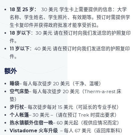
18 至 25 岁：
30 美元 学生卡上需要提供的信息：大学
名称、学生姓名、学生照片、有效期等。预订时需提供学
生卡复印件并获得政府批准才能享受折扣。
18 岁以下
：30 美元 请在预订时向我们发送您的护照复印
件。
11 岁以下
：40 美元 请在预订时向我们发送您的护照复印
件。
额外
睡袋
– 每人每次徒步 20 美元（干净、温暖）
空气床垫
– 每人每次徒步 20 美元（Therm-a-rest 床
垫）
步行杖
– 每次徒步每对 15 美元（可延长的专业手杖）
个人帐篷
– 30 美元 –（请在预订 Trek 时提出要求）
热水镇额外住宿一晚
– 60 美元起（视供应情况而定）
Vistadome 火车升级
– 每人 67 美元（返回库斯科）