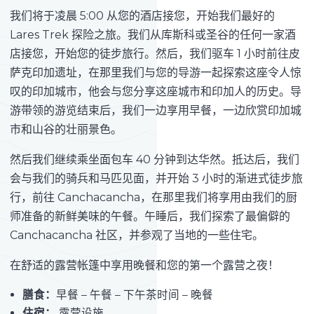
我们将于凌晨 5:00 从您的酒店接您，开始我们最好的
Lares Trek 探险之旅。我们从库斯科或圣谷的任何一家酒
店接您，开始您的徒步旅行。然后，我们驱车 1 小时前往皮
萨克印加遗址，在那里我们与您的导游一起探索这座令人惊
叹的印加城市，他会与您分享这座城市和印加人的历史。导
游带领的游览结束后，我们一边享用早餐，一边欣赏印加城
市和山谷的壮丽景色。
然后我们继续乘坐面包车 40 分钟到达华然。抵达后，我们
会与我们的骑兵和马匹见面，并开始 3 小时的渐进式徒步旅
行，前往 Canchacancha，在那里我们将享用由我们的厨
师准备的新鲜美味的午餐。午睡后，我们探索了最偏僻的
Canchacancha 社区，并参观了当地的一些住宅。
在舒适的露营帐篷中享用晚餐和您的第一个露营之夜！
膳食：
早餐 – 午餐 – 下午茶时间 – 晚餐
住宿：
露营设施