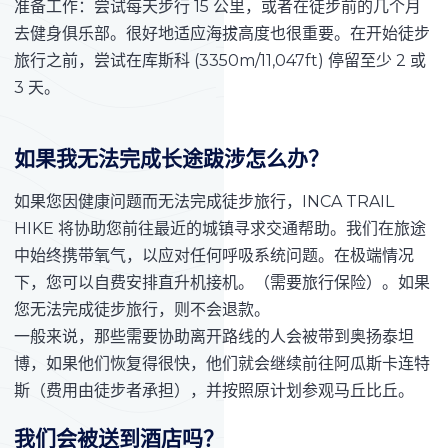
准备工作：尝试每天步行 15 公里，或者在徒步前的几个月
去健身俱乐部。很好地适应海拔高度也很重要。在开始徒步
旅行之前，尝试在库斯科 (3350m/11,047ft) 停留至少 2 或
3 天。
如果我无法完成长途跋涉怎么办？
如果您因健康问题而无法完成徒步旅行，INCA TRAIL
HIKE 将协助您前往最近的城镇寻求交通帮助。我们在旅途
中始终携带氧气，以应对任何呼吸系统问题。在极端情况
下，您可以自费安排直升机接机。（需要旅行保险）。如果
您无法完成徒步旅行，则不会退款。
一般来说，那些需要协助离开路线的人会被带到奥扬泰坦
博，如果他们恢复得很快，他们就会继续前往阿瓜斯卡连特
斯（费用由徒步者承担），并按照原计划参观马丘比丘。
我们会被送到酒店吗？