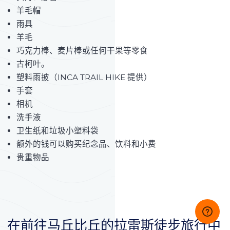
羊毛帽
雨具
羊毛
巧克力棒、麦片棒或任何干果等零食
古柯叶。
塑料雨披（INCA TRAIL HIKE 提供）
手套
相机
洗手液
卫生纸和垃圾小塑料袋
额外的钱可以购买纪念品、饮料和小费
贵重物品
在前往马丘比丘的拉雷斯徒步旅行中