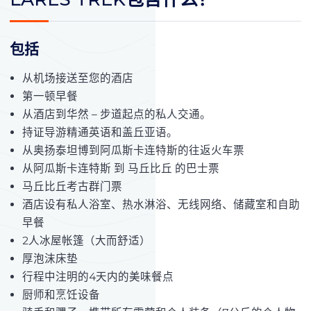
包括
从机场接送至您的酒店
第一顿早餐
从酒店到华然 – 步道起点的私人交通。
持证导游精通英语和盖丘亚语。
从奥扬泰坦博到阿瓜斯卡连特斯的往返火车票
从阿瓜斯卡连特斯 到 马丘比丘 的巴士票
马丘比丘考古群门票
酒店设有私人浴室、热水淋浴、无线网络、储藏室和自助
早餐
2人冰屋帐篷（大而舒适）
厚泡沫床垫
行程中注明的4天内的美味餐点
厨师和烹饪设备