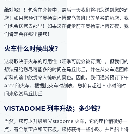
绝对地！！
包含在套餐中，最后一天我们将把您送到您的酒
店！如果您预订了奥扬泰坦博或乌鲁班巴等圣谷的酒店，我
们也会送您去那里！如果您在徒步前在奥扬泰坦博过夜，我
们肯定会在那里接您！
火车什么时候出发？
这将取决于火车的可用性（旺季可能会被订满），但我们的
想法是给您尽可能多的时间在马丘比丘，并在从火车返回库
斯科的途中欣赏令人惊叹的景色。因此，我们通常预订下午
4:22 的火车。根据此火车时刻表，您将有超过 9 小时的时
间来欣赏马丘比丘
VISTADOME 列车升级；多少钱？
当然，您可以升级到 Vistadome 火车，它的座位稍微好一
点，有全景窗户和天花板。您将获得一些小吃，并且船上将