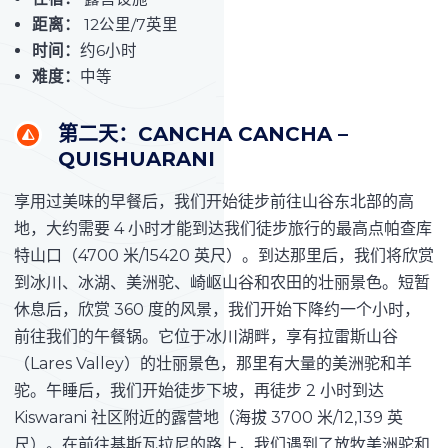
距离：
12公里/7英里
时间：
约6小时
难度：
中等
第二天：CANCHA CANCHA –
QUISHUARANI
享用过美味的早餐后，我们开始徒步前往山谷东北部的高
地，大约需要 4 小时才能到达我们徒步旅行的最高点帕查库
特山口（4700 米/15420 英尺）。到达那里后，我们将欣赏
到冰川、冰湖、美洲驼、崎岖山谷和农田的壮丽景色。短暂
休息后，欣赏 360 度的风景，我们开始下降约一个小时，
前往我们的午餐锅。它位于冰川湖畔，享有拉雷斯山谷
（Lares Valley）的壮丽景色，那里有大量的美洲驼和羊
驼。午睡后，我们开始徒步下坡，再徒步 2 小时到达
Kiswarani 社区附近的露营地（海拔 3700 米/12,139 英
尺）。在前往基斯瓦拉尼的路上，我们遇到了放牧美洲驼和