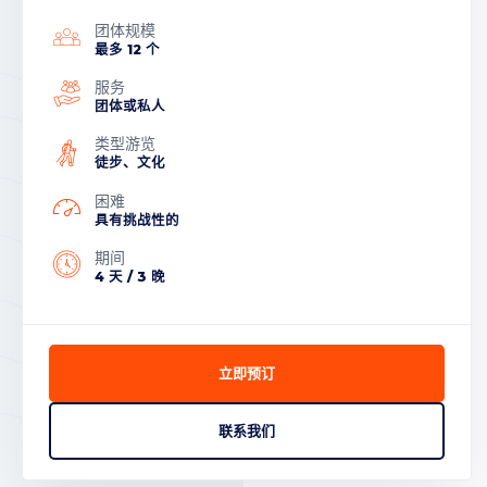
团体规模
最多 12 个
服务
团体或私人
类型游览
徒步、文化
困难
具有挑战性的
期间
4 天 / 3 晚
立即预订
联系我们