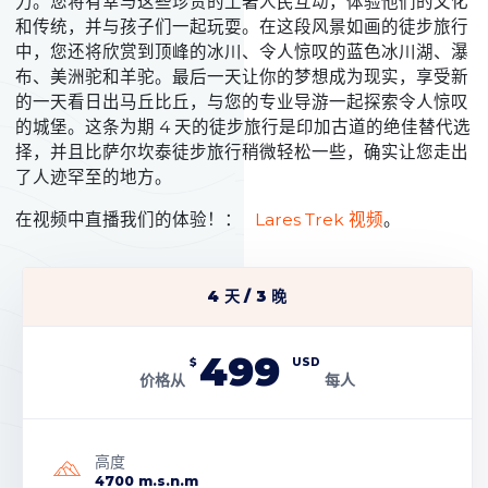
力。您将有幸与这些珍贵的土著人民互动，体验他们的文化
和传统，并与孩子们一起玩耍。在这段风景如画的徒步旅行
中，您还将欣赏到顶峰的冰川、令人惊叹的蓝色冰川湖、瀑
布、美洲驼和羊驼。最后一天让你的梦想成为现实，享受新
的一天看日出马丘比丘，与您的专业导游一起探索令人惊叹
的城堡。这条为期 4 天的徒步旅行是印加古道的绝佳替代选
择，并且比萨尔坎泰徒步旅行稍微轻松一些，确实让您走出
了人迹罕至的地方。
在视频中直播我们的体验！：
Lares Trek 视频
。
4 天 / 3 晚
499
$
USD
价格从
每人
高度
4700 m.s.n.m