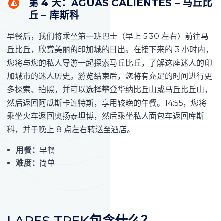
第 4 天：AGUAS CALIENTES – 马丘比
丘 – 库斯科
早餐后，我们将乘坐第一班巴士（早上 5:30 左右）前往马
丘比丘，欣赏美丽的印加城的日出。在接下来的 3 小时内，
您将与您的私人导游一起探索马丘比丘，了解这座迷人的印
加城市的迷人历史。游览结束后，您将有充足的时间进行更
多探索、拍照，并可以选择攀登华纳比丘山或马丘比丘山，
然后返回阿瓜斯卡连特斯，享用较晚的午餐。14:55，您将
乘坐火车返回奥扬泰坦博，然后乘坐私人面包车返回库斯
科，并于晚上 8 点左右转送至酒店。
用餐：
早餐
难度：
简单
LARES TREK
包含什么？