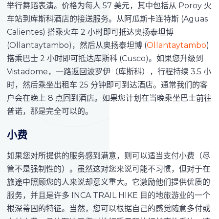
举行舞蹈表演。价格为每人 57 美元，其中包括从 Poroy 火
车站到库斯科酒店的接送服务。从阿瓜斯卡连特斯 (Aguas
Calientes) 搭乘火车 2 小时即可抵达奥扬泰坦博
(Ollantaytambo)，然后从奥扬泰坦博 (
Ollantaytambo
)
搭乘巴士 2 小时即可抵达库斯科 (Cusco)。如果您升级到
Vistadome，一路返回波罗伊（库斯科），行程持续 3.5 小
时，然后乘坐出租车 25 分钟即可到达酒店。通常我们的客
户会在晚上 8 点回到酒店。如果您计划在当晚乘坐巴士前往
普诺，那是完全可以的。
小费
如果您对所提供的服务感到满意，则可以适当支付小费（尽
管不是强制性的）。虽然这对您来说可能不习惯，但对于在
旅途中照顾您的人来说却意义重大。它激励他们提供优质的
服务，并且是许多 INCA TRAIL HIKE 目的地旅游业的一个
根深蒂固的特征。当然，您可以根据自己的感觉随意多付或