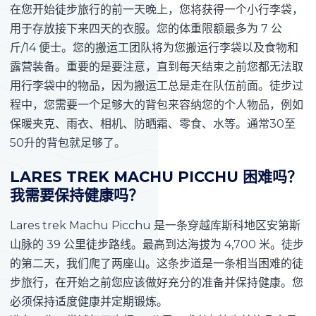
在您开始徒步旅行的前一天晚上，您将获得一个小行李袋，
用于存放接下来四天的衣服。您的体重限额最多为 7 公
斤/14 便士。您的搬运工团队将为您搬运行李袋以及食物和
露营装备。重要的是要注意，直到每天结束之前您都无法取
用行李袋中的物品，因为搬运工总是走在队伍前面。徒步过
程中，您需要一个足够大的背包来容纳您的个人物品，例如
保暖夹克、雨衣、相机、防晒霜、零食、水等。通常30至
50升的背包就足够了。
LARES TREK MACHU PICCHU 困难吗？
我需要保持健康吗？
Lares trek Machu Picchu 是一条穿越库斯科地区安第斯
山脉的 39 公里徒步路线。最高到达海拔为 4,700 米。徒步
的第二天，我们爬了两座山。这条步道是一条相当困难的徒
步旅行，在开始之前您应该做好充分的准备并保持健康。您
必须保持适度健康并定期锻炼。