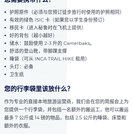
护照原件（必须与您预订徒步旅行时使用的护照相同）
有效的绿色 ISIC 卡（如果您以学生身份预订）
移民卡（进入秘鲁时在飞机上提供）
好的背包（越小越好）
储水：鼓励使用 2-3 升的 Camelbaks。
舒适的登山靴，带脚踝支撑
睡袋（可从 INCA TRAIL HIKE 租用）
头灯：必备
卫生纸
您的行李袋里该放什么？
作为专业的直接本地旅游运营商，我们会在您的简报会上为
您提供一个行李袋，并包括一名额外的搬运工，他可以搬运
最多 7 公斤或 14 磅的物品，包括 2.5 公斤的睡袋、床垫和
额外的衣服。