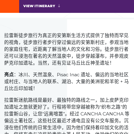
VIEW ITINERARY
拉雷斯徒步旅行为真正的安第斯生活方式提供了独特而罕见
的视角，徒步旅行者步行穿过偏远的安第斯村庄，参观当地
的家庭住宅，近距离了解当地人的文化和习俗。徒步旅行者
还可以浸泡在著名的天然温泉中，徒步穿越瀑布，并参观皮
萨克印加遗址。当然，还有见证马丘比丘神圣遗址！
亮点
：冰川、天然温泉、Pisac Inac 遗址、偏远的当地社区
或村庄、与当地人的联系、湖泊、大量的美洲驼和羊驼 + 马
丘比丘印加城！
拉雷斯迷航路线是最好、最独特的路线之一，加上皮萨克印
加遗址之旅就更好了。行程将带您穿越被称为“织布之路”的
拉雷斯山谷，让您“远离喧嚣”。经过 CANCHA CANCHA 等
偏远土著社区，这些社区最近才通电且没有公交车服务。沉
浸在他们传统的日常生活中，因为他们保持着印加文化的活