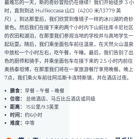
最难忘的一天，新的奇妙冒险仍在继续！我们开始徒步 3 小
时，直到到达 Hullkiccasa 山口（4200 米/13779 英
尺）。到达那里后，我们欣赏到像镜子一样的冰川湖的奇妙
景色。然后我们在接下来的两个小时内下山前往库卡尼社区
的农田和湖泊，在那里我们参观当地的学校并与高地学生一
起玩耍。随后，我们乘坐面包车前往温泉，在天然火山温泉
中放松一个小时左右，吃午餐，午睡。最后，我们告别了出
色的厨师和骑手，并乘坐面包车在接下来的 2.5 小时内前往
奥扬泰坦博，在那里我们将在一家旅游餐厅享用晚餐。晚上
7点，我们乘火车前往阿瓜斯卡连特斯镇，并在酒店过夜。
膳食：
早餐 – 午餐 – 晚餐
住宿：
总统酒店、马丘比丘酒店或同级
距离：
15公里/9.3英里
时间：
约6小时
难度：
中等