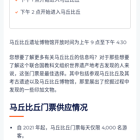
下午 2 点开始进入马丘比丘
马丘比丘遗址博物馆开放时间为上午 9 点至下午 4:30
您想要了解更多有关马丘比丘的信息吗？对于那些想要
了解这个联合国教科文组织世界遗产地考古发现的人来
说，这张门票是最佳选择。其中包括参观马丘比丘及其
考古遗迹以及马丘比丘博物馆，那里展出了挖掘过程中
发现的一些印加文物。
马丘比丘门票供应情况
自 2021 年起，马丘比丘门票每天仅限 4,000 名游
客。