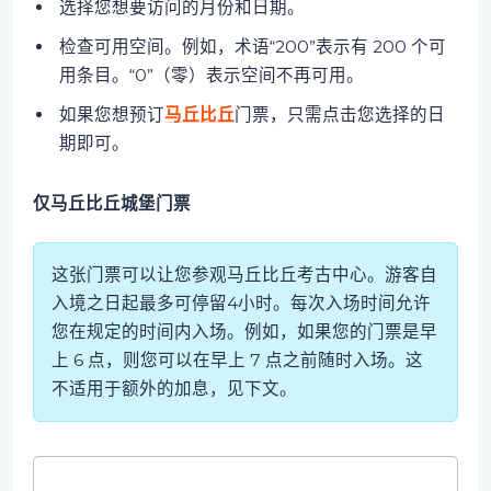
选择您想要访问的月份和日期。
检查可用空间。例如，术语“200”表示有 200 个可
用条目。“0”（零）表示空间不再可用。
如果您想预订
马丘比丘
门票，只需点击您选择的日
期即可。
仅马丘比丘城堡门票
这张门票可以让您参观马丘比丘考古中心。游客自
入境之日起最多可停留4小时。每次入场时间允许
您在规定的时间内入场。例如，如果您的门票是早
上 6 点，则您可以在早上 7 点之前随时入场。这
不适用于额外的加息，见下文。