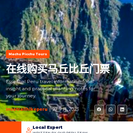
Machu Picchu Tours
在线购买马丘比丘门票
Essential Peru travel information, local
insight and practical planning notes for
your journey.
Incatrailhikeperu
27 9 月, 2023
Local Expert
WRITTEN BY OUR PERU TEAM