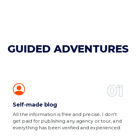
GUIDED ADVENTURES
01
Self-made blog
All the information is free and precise. I don't
get paid for publishing any agency or tour, and
everything has been verified and experienced.