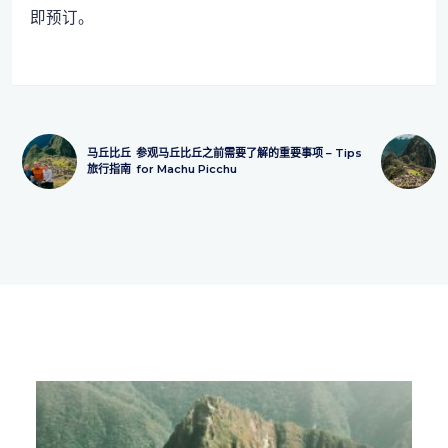
即预订。
马丘比丘
参观马丘比丘之前需要了解的重要事项 – Tips
旅行指南
for Machu Picchu