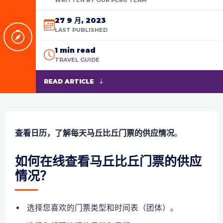
27 9 月, 2023
LAST PUBLISHED
1 min read
TRAVEL GUIDE
READ ARTICLE
查看日历，了解每天马丘比丘门票的供应情况
。
如何在线查看马丘比丘门票的供应
情况？
选择您喜欢的门票类型和时间表（团体）。