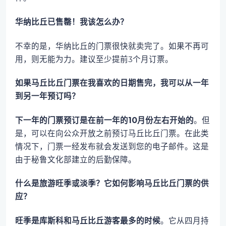
华纳比丘已售罄！我该怎么办？
不幸的是，华纳比丘的门票很快就卖完了。如果不再可
用，则无能为力。建议至少提前3个月订票。
如果马丘比丘门票在我喜欢的日期售完，我可以从一年
到另一年预订吗？
下一年的门票预订是在前一年的10月份左右开始的
。但
是，可以在向公众开放之前预订马丘比丘门票。在此类
情况下，门票一经发布就会发送到您的电子邮件。这是
由于秘鲁文化部建立的后勤保障。
什么是旅游旺季或淡季？它如何影响马丘比丘门票的供
应？
旺季是库斯科和马丘比丘游客最多的时候
。它从四月持