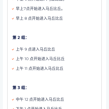
早上7点开始进入马丘比丘。
早上 8 点开始进入马丘比丘
第 2 组：
上午 9 点进入马丘比丘
上午 10 点开始进入马丘比丘
上午 11 点开始进入马丘比丘
第 3 组：
中午 12 点开始进入马丘比丘
下午 1 点开始进入马丘比丘