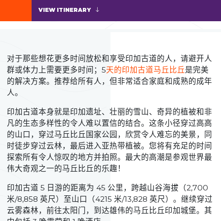
VIEW ITINERARY
对于那些想花更多时间放松和享受印加古道的人，请避开人
群或体力上需要更多时间；5
天的印加古道马丘比丘
是完美
的解决方案。推荐给所有人，但非常适合家庭和成熟的成年
人。
印加古道本身就是印加遗址、壮丽的雪山、奇异的植被和非
凡的生态多样性的令人难以置信的结合。这条小径穿过高高
的山口，穿过马丘比丘国家公园，欣赏令人难忘的美景，同
时徒步穿过云林，最后进入亚热带植被。您将有充足的时间
探索所有令人惊叹的地方并拍照。最大的高潮是参观世界最
伟大奇观之一的马丘比丘的乐趣！
印加古道 5 日游的距离为 45 公里，跨越山谷海拔（2,700
米/8,858 英尺）至山口（4215 米/13,828 英尺）。继续穿过
云雾森林，前往太阳门，到达雄伟的马丘比丘印加城堡。其