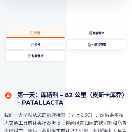
行程
包含什么
价格
问题和答案
包装清单
第一天：库斯科 – 82 公里（皮斯卡库乔）
– PATALLACTA
我们一大早就从您的酒店接您（早上 6:30），然后乘坐私
人交通工具前往奥扬泰坦博，途经风景如画的钦切罗和乌鲁
班巴村庄。随后，我们驱车前往 82 公里，开始徒步 3 至 4