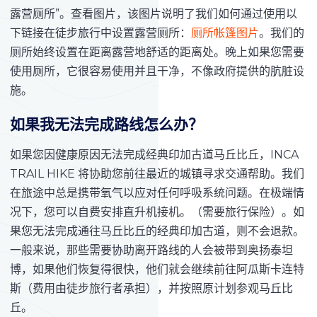
露营厕所”。查看图片，该图片说明了我们如何通过使用以
下链接在徒步旅行中设置露营厕所：
厕所帐篷图片
。我们的
厕所始终设置在距离露营地舒适的距离处。晚上如果您需要
使用厕所，它很容易使用并且干净，不像政府提供的肮脏设
施。
如果我无法完成路线怎么办？
如果您因健康原因无法完成经典印加古道马丘比丘，INCA
TRAIL HIKE 将协助您前往最近的城镇寻求交通帮助。我们
在旅途中总是携带氧气以应对任何呼吸系统问题。在极端情
况下，您可以自费安排直升机接机。（需要旅行保险）。如
果您无法完成通往马丘比丘的经典印加古道，则不会退款。
一般来说，那些需要协助离开路线的人会被带到奥扬泰坦
博，如果他们恢复得很快，他们就会继续前往阿瓜斯卡连特
斯（费用由徒步旅行者承担），并按照原计划参观马丘比
丘。