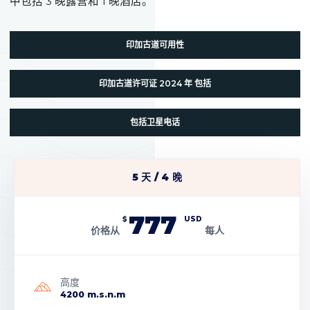
中包括 3 晚露营和 1 晚酒店。
印加古道可用性
印加古道许可证 2024 年 包括
包括卫星电话
5 天 / 4 晚
777
$
USD
价格从
每人
高度
4200 m.s.n.m