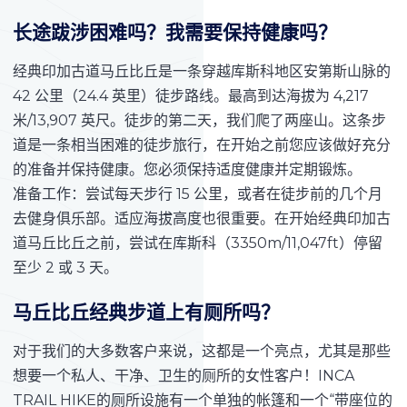
长途跋涉困难吗？我需要保持健康吗？
经典印加古道马丘比丘是一条穿越库斯科地区安第斯山脉的
42 公里（24.4 英里）徒步路线。最高到达海拔为 4,217
米/13,907 英尺。徒步的第二天，我们爬了两座山。这条步
道是一条相当困难的徒步旅行，在开始之前您应该做好充分
的准备并保持健康。您必须保持适度健康并定期锻炼。
准备工作：尝试每天步行 15 公里，或者在徒步前的几个月
去健身俱乐部。适应海拔高度也很重要。在开始经典印加古
道马丘比丘之前，尝试在库斯科（3350m/11,047ft）停留
至少 2 或 3 天。
马丘比丘经典步道上有厕所吗？
对于我们的大多数客户来说，这都是一个亮点，尤其是那些
想要一个私人、干净、卫生的厕所的女性客户！INCA
TRAIL HIKE的厕所设施有一个单独的帐篷和一个“带座位的