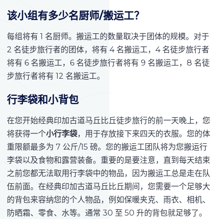
该小组有多少名厨师/搬运工？
每组将有 1 名厨师。搬运工的数量取决于团体的规模。对于
2 名徒步旅行者的团体，将有 4 名搬运工，4 名徒步旅行者
将有 6 名搬运工，6 名徒步旅行者将有 9 名搬运工，8 名徒
步旅行者将有 12 名搬运工。
行李袋和小背包
在您开始经典印加古道马丘比丘徒步旅行的前一天晚上，您
将获得一个
小行李袋
，用于存放接下来四天的衣服。您的体
重限额最多为 7 公斤/15 磅。您的搬运工团队将为您搬运行
李袋以及食物和露营装备。重要的是要注意，直到每天结束
之前您都无法取用行李袋中的物品，因为搬运工总是走在队
伍前面。在经典印加古道马丘比丘期间，您需要一个足够大
的背包来容纳您的个人物品，例如保暖夹克、雨衣、相机、
防晒霜、零食、水等。通常 30 至 50 升的背包就足够了。