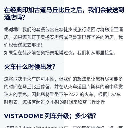
在经典印加古道马丘比丘之后，我们会被送到
酒店吗？
绝对地！
我们的套餐包含在您徒步或旅行返回时将您送至酒
店。如果您预订了奥扬泰坦博或乌鲁班巴等圣谷的酒店，我
们也会送您去那里！
如果您在徒步前在奥扬泰坦博过夜，我们将从那里接您。
火车什么时候出发？
这将取决于火车的可用性，但我们的想法是让您有尽可能多
的时间在马丘比丘停留，并在从火车返回库斯科的途中欣赏
迷人的景色。因此您将乘坐下午 4:22 的火车。根据此火车
时刻表，您将有超过 9 小时的时间来欣赏马丘比丘
VISTADOME 列车升级；多少钱？