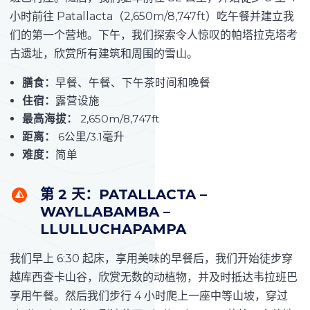
小时前往 Patallacta（2,650m/8,747ft）吃午餐并建立我
们的第一个营地。下午，我们探索令人惊叹的帕塔拉克塔考
古遗址，欣赏所有建筑和周围的雪山。
膳食：
早餐、午餐、下午茶时间和晚餐
住宿：
露营设施
最高海拔：
2,650m/8,747ft
距离：
6公里/3.1毫升
难度：
简单
第 2 天：PATALLACTA –
WAYLLABAMBA –
LLULLUCHAPAMPA
我们早上 6:30 起床，享用美味的早餐后，我们开始徒步穿
越库西查卡山谷，欣赏无数的动植物，并及时抵达韦拉班巴
享用午餐。然后我们步行 4 小时爬上一座中等山坡，穿过