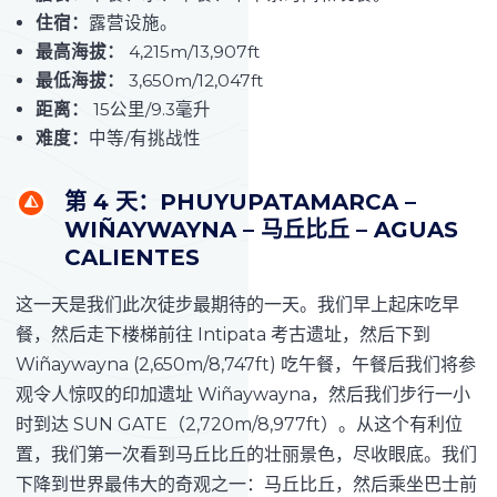
住宿：
露营设施。
最高海拔：
4,215m/13,907ft
最低海拔：
3,650m/12,047ft
距离：
15公里/9.3毫升
难度：
中等/有挑战性
第 4 天：PHUYUPATAMARCA –
WIÑAYWAYNA – 马丘比丘 – AGUAS
CALIENTES
这一天是我们此次徒步最期待的一天。我们早上起床吃早
餐，然后走下楼梯前往 Intipata 考古遗址，然后下到
Wiñaywayna (2,650m/8,747ft) 吃午餐，午餐后我们将参
观令人惊叹的印加遗址 Wiñaywayna，然后我们步行一小
时到达 SUN GATE（2,720m/8,977ft）。从这个有利位
置，我们第一次看到马丘比丘的壮丽景色，尽收眼底。我们
下降到世界最伟大的奇观之一：马丘比丘，然后乘坐巴士前