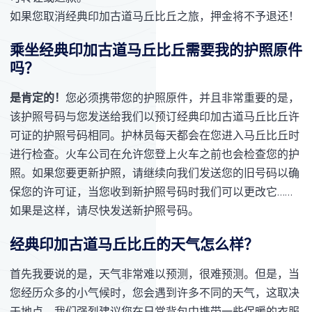
如果您取消经典印加古道马丘比丘之旅，押金将不予退还！
乘坐经典印加古道马丘比丘需要我的护照原件
吗？
是肯定的！
您必须携带您的护照原件，并且非常重要的是，
该护照号码与您发送给我们以预订经典印加古道马丘比丘许
可证的护照号码相同。护林员每天都会在您进入马丘比丘时
进行检查。火车公司在允许您登上火车之前也会检查您的护
照。如果您要更新护照，请继续向我们发送您的旧号码以确
保您的许可证，当您收到新护照号码时我们可以更改它……
如果是这样，请尽快发送新护照号码。
经典印加古道马丘比丘的天气怎么样？
首先我要说的是，天气非常难以预测，很难预测。但是，当
您经历众多的小气候时，您会遇到许多不同的天气，这取决
于地点。我们强烈建议您在日常背包中携带一些保暖的衣服