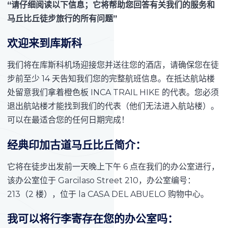
“请仔细阅读以下信息；它将帮助您回答有关我们的服务和
马丘比丘徒步旅行的所有问题”
欢迎来到库斯科
我们将在库斯科机场迎接您并送往您的酒店，请确保您在徒
步前至少 14 天告知我们您的完整航班信息。在抵达航站楼
处留意我们拿着橙色板 INCA TRAIL HIKE 的代表。您必须
退出航站楼才能找到我们的代表（他们无法进入航站楼）。
可以在最适合您的任何日期完成！
经典印加古道马丘比丘简介：
它将在徒步出发前一天晚上下午 6 点在我们的办公室进行，
该办公室位于 Garcilaso Street 210，办公室编号：
213（2 楼），位于 la CASA DEL ABUELO 购物中心。
我可以将行李寄存在您的办公室吗：