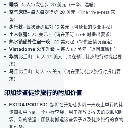
睡袋
– 每人每次徒步 20 美元（干净、温暖）
空气床垫
– 每人每次徒步 20 美元（Therm-a-rest 床
垫）
步行杖
– 每次徒步每对 15 美元（可延长的专业手杖）
个人帐篷
：30 美元 –（请在预订 Trek 时提出要求）
热水镇额外住宿一晚
– 60 美元起（视供应情况而定）
Vistadome 火车升级
– 每人 67 美元（返回库斯科）
华纳比丘山
– 每人 75 美元（请在预订徒步旅行时提出要
求）
马丘比丘山
– 每人 75 美元（请在预订徒步旅行时提出要
求）
印加步道徒步旅行的附加价值
EXTRA PORTER：
您将在开始徒步前一天晚上举行的徒
步简报中收到一个小行李袋，用于存放 3-4 天的衣服和睡
袋。您的搬运工团队将搬运这些袋子以及徒步旅行的食物
和设备。