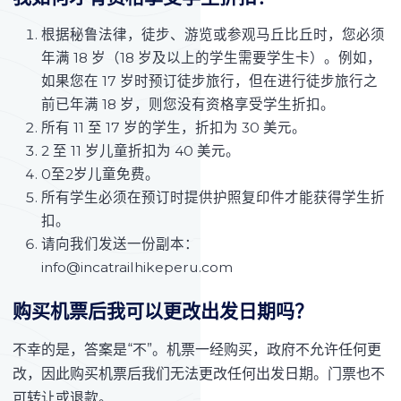
根据秘鲁法律，徒步、游览或参观马丘比丘时，您必须
年满 18 岁（18 岁及以上的学生需要学生卡）。例如，
如果您在 17 岁时预订徒步旅行，但在进行徒步旅行之
前已年满 18 岁，则您没有资格享受学生折扣。
所有 11 至 17 岁的学生，折扣为 30 美元。
2 至 11 岁儿童折扣为 40 美元。
0至2岁儿童免费。
所有学生必须在预订时提供护照复印件才能获得学生折
扣。
请向我们发送一份副本：
info@incatrailhikeperu.com
购买机票后我可以更改出发日期吗？
不幸的是，答案是“不”。机票一经购买，政府不允许任何更
改，因此购买机票后我们无法更改任何出发日期。门票也不
可转让或退款。