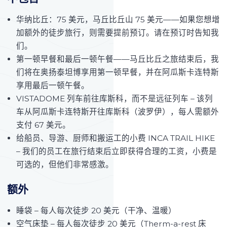
华纳比丘：75 美元，马丘比丘山 75 美元——如果您想增
加额外的徒步旅行，则需要提前预订。请在预订时告知我
们。
第一顿早餐和最后一顿午餐——马丘比丘之旅结束后，我
们将在奥扬泰坦博享用第一顿早餐，并在阿瓜斯卡连特斯
享用最后一顿午餐。
VISTADOME 列车前往库斯科，而不是远征列车 – 该列
车从阿瓜斯卡连特斯开往库斯科（波罗伊），每人需额外
支付 67 美元。
给船员、导游、厨师和搬运工的小费 INCA TRAIL HIKE
– 我们的员工在旅行结束后立即获得合理的工资，小费是
可选的，但他们非常感激。
额外
睡袋 – 每人每次徒步 20 美元（干净、温暖）
空气床垫 – 每人每次徒步 20 美元（Therm-a-rest 床