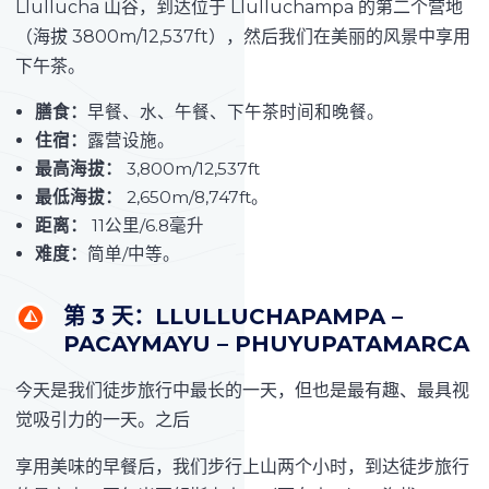
Llullucha 山谷，到达位于 Llulluchampa 的第二个营地
（海拔 3800m/12,537ft），然后我们在美丽的风景中享用
下午茶。
膳食：
早餐、水、午餐、下午茶时间和晚餐。
住宿：
露营设施。
最高海拔：
3,800m/12,537ft
最低海拔：
2,650m/8,747ft。
距离：
11公里/6.8毫升
难度：
简单/中等。
第 3 天：LLULLUCHAPAMPA –
PACAYMAYU – PHUYUPATAMARCA
今天是我们徒步旅行中最长的一天，但也是最有趣、最具视
觉吸引力的一天。之后
享用美味的早餐后，我们步行上山两个小时，到达徒步旅行