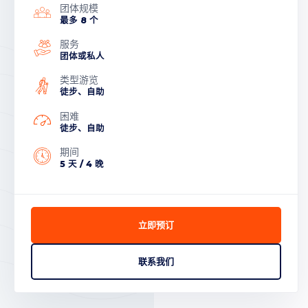
团体规模
最多 8 个
服务
团体或私人
类型游览
徒步、自助
困难
徒步、自助
期间
5 天 / 4 晚
立即预订
联系我们